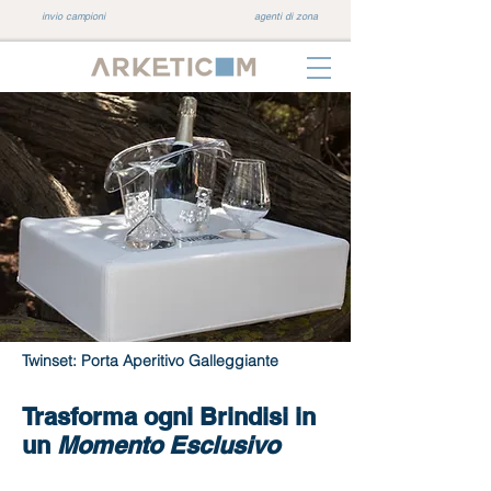
invio campioni
agenti di zona
Twinset: Porta Aperitivo Galleggiante
Trasforma ogni Brindisi
in
un
Momento Esclusivo