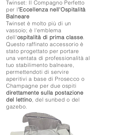
Twinset: Il Compagno Perfetto
per l
'Eccellenza nell'Ospitalità
Balneare
Twinset è molto più di un
vassoio; è l'emblema
dell'
ospitalità di prima classe
.
Questo raffinato accessorio è
stato progettato per portare
una ventata di professionalità al
tuo stabilimento balneare,
permettendoti di servire
aperitivi a base di Prosecco o
Champagne per due ospiti
direttamente sulla postazione
del lettino
, del sunbed o del
gazebo.