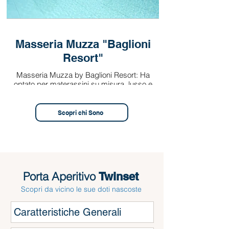
Masseria Muzza "Baglioni
Resort"
Masseria Muzza by Baglioni Resort: Ha
optato per materassini su misura, lusso e
relax a bordo piscina
Scopri chi Sono
Porta Aperitivo
Twinset
Scopri da vicino le sue doti nascoste
Caratteristiche Generali