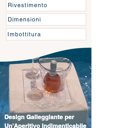
Rivestimento
Dimensioni
Imbottitura
Design Galleggiante per
Un'Aperitivo Indimenticabile