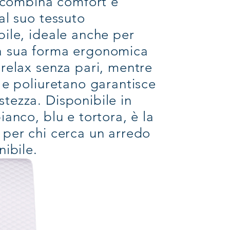
i, combina comfort e
 al suo tessuto
bile, ideale anche per
La sua forma ergonomica
 relax senza pari, mentre
S e poliuretano garantisce
tezza. Disponibile in
ianco, blu e tortora, è la
 per chi cerca un arredo
nibile.