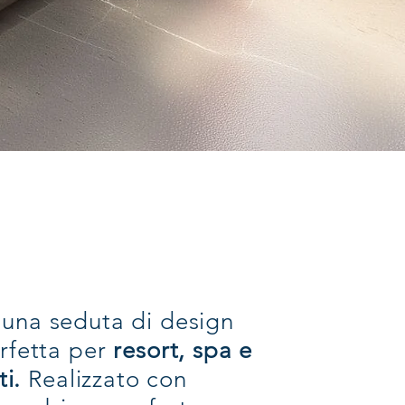
una seduta di design
erfetta per
resort, spa e
ti.
Realizzato con