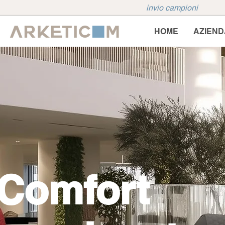
invio campioni
HOME
AZIEND
Comfort