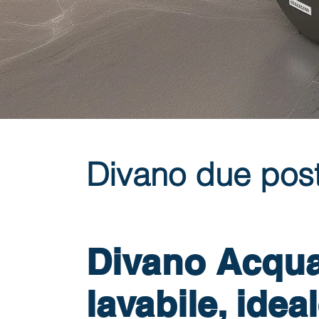
Divano due pos
Divano Acqu
lavabile, idea