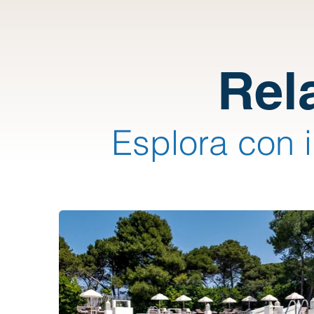
Rel
Esplora con 