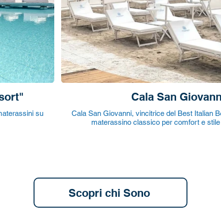
sort"
Cala San Giovann
aterassini su
Cala San Giovanni, vincitrice del Best Italian B
materassino classico per comfort e stil
Scopri chi Sono