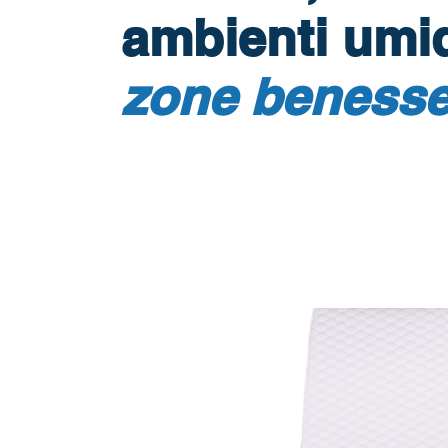
ambienti umid
zone benesse