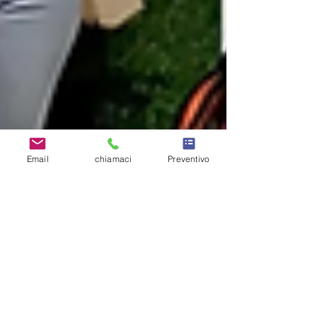
Email
chiamaci
Preventivo